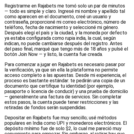
Registrarme en Rajabets me tomó solo un par de minutos
— todo es simple y claro. Ingresé mi nombre y apellido tal
como aparecen en el documento, creé un usuario y
contraseña, proporcioné mi correo electrónico, número de
teléfono, fecha de nacimiento y seleccioné mi género.
Después elegí el país y la ciudad, y la moneda por defecto
ya estaba configurada como rupia india, la cual, según
indican, no puede cambiarse después del registro. Antes
del paso final, marqué que tengo más de 18 años y pulsé el
botón Join Now — y listo, la cuenta fue creada.
Para comenzar a jugar en Rajabets es necesario pasar por
la verificación, ya que sin ella la plataforma no permite
acceso completo a las apuestas. Desde mi experiencia, el
proceso es bastante estándar: te pedirán una copia de un
documento que certifique tu identidad (por ejemplo,
pasaporte o licencia de conducir) y una prueba de domicilio
— generalmente una factura de servicios. Sin completar
estos pasos, la cuenta puede tener restricciones y las
retiradas de fondos serán suspendidas.
Depositar en Rajabets fue muy sencillo; usé métodos
populares en India como UPI y monederos electrónicos. El
depósito mínimo fue de solo $2, lo cual me pareció muy
conveniente para empezar. Sin embargo, al retirar hay que