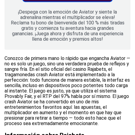
¡Despega con la emoción de Aviator y siente la
adrenalina mientras el multiplicador se eleva!
Reclama tu bono de bienvenida del 100 % más tiradas
gratis y comienza tu aventura hacia grandes
ganancias. ¡Juega ahora y disfruta de una experiencia
llena de emoción y premios altos!
Conozco de primera mano lo rápido que engancha Aviator —
no es solo un juego, sino una verdadera prueba de reflejos y
sangre fría. En el sitio oficial del casino Rajabets, el
tragamonedas crash Aviator está implementado a la
perfección: todo funciona de manera estable, la interfaz es
sencilla, incluso en dispositivos poco potentes todo carga
al instante. El juego es justo, ya que utiliza el sistema
Provably Fair, y el RTP del 97% habla por sí mismo. El juego
crash Aviator se ha convertido en uno de mis
entretenimientos favoritos aquí: las apuestas, el
multiplicador en aumento y el momento en que hay que
presionar para retirar a tiempo — todo esto hace que el
proceso sea extremadamente emocionante.