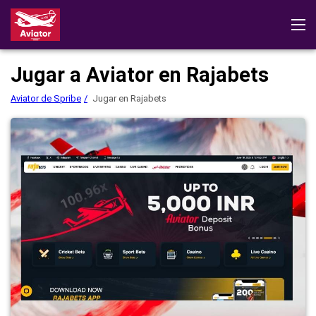
Jugar a Aviator en Rajabets
Aviator de Spribe
Jugar en Rajabets
Jugar al casino
Métodos de pago