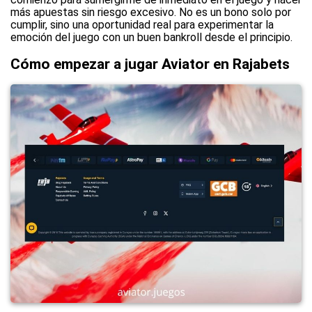
más apuestas sin riesgo excesivo. No es un bono solo por
cumplir, sino una oportunidad real para experimentar la
emoción del juego con un buen bankroll desde el principio.
Cómo empezar a jugar Aviator en Rajabets