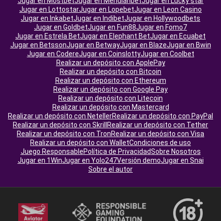
Jugar en Mostbet
Jugar en Meridianbet
Jugar en Lucky star
Jugar en Lottostar
Jugar en Lopebet
Jugar en Leon Casino
Jugar en Inkabet
Jugar en Indibet
Jugar en Hollywoodbets
Jugar en Goldbet
Jugar en Fun88
Jugar en Fomo7
Jugar en Estrela Bet
Jugar en Elephant Bet
Jugar en Ecuabet
Jugar en Betsson
Jugar en Betway
Jugar en Blaze
Jugar en Bwin
Jugar en Codere
Jugar en Coinslotty
Jugar en Coolbet
Realizar un depósito con ApplePay
Realizar un depósito con Bitcoin
Realizar un depósito con Ethereum
Realizar un depósito con Google Pay
Realizar un depósito con Litecoin
Realizar un depósito con Mastercard
Realizar un depósito con Neteller
Realizar un depósito con PayPal
Realizar un depósito con Skrill
Realizar un depósito con Tether
Realizar un depósito con Tron
Realizar un depósito con Visa
Realizar un depósito con Wallet
Condiciones de uso
Juego Responsable
Política de Privacidad
Sobre Nosotros
Jugar en 1Win
Jugar en Yolo247
Versión demo
Jugar en Snai
Sobre el autor