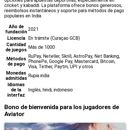
opciones para apuestas deportivas, especialmente en
cricket y kabaddi. La plataforma ofrece bonos generosos,
reembolsos instantáneos y soporte para métodos de pago
populares en India.
Año de
2021
fundación
Licencia
En trámite (Curaçao GCB)
Cantidad
Más de 1000
de juegos
RuPay, Neteller, Skrill, AstroPay, Net Banking,
Métodos
PhonePe, Google Pay, Mastercard, Bitcoin,
de pago
Visa, Tether, Paytm, UPI y otros
Monedas
Rupia india
admitidas
Idiomas
de la
Inglés, hindi, indonesio
interfaz
Bono de bienvenida para los jugadores de
Aviator