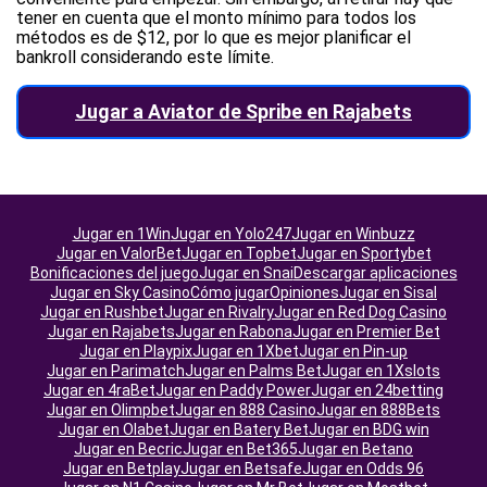
tener en cuenta que el monto mínimo para todos los
métodos es de $12, por lo que es mejor planificar el
bankroll considerando este límite.
Jugar a Aviator de Spribe en Rajabets
Jugar en 1Win
Jugar en Yolo247
Jugar en Winbuzz
Jugar en ValorBet
Jugar en Topbet
Jugar en Sportybet
Bonificaciones del juego
Jugar en Snai
Descargar aplicaciones
Jugar en Sky Casino
Cómo jugar
Opiniones
Jugar en Sisal
Jugar en Rushbet
Jugar en Rivalry
Jugar en Red Dog Casino
Jugar en Rajabets
Jugar en Rabona
Jugar en Premier Bet
Jugar en Playpix
Jugar en 1Xbet
Jugar en Pin-up
Jugar en Parimatch
Jugar en Palms Bet
Jugar en 1Xslots
Jugar en 4raBet
Jugar en Paddy Power
Jugar en 24betting
Jugar en Olimpbet
Jugar en 888 Casino
Jugar en 888Bets
Jugar en Olabet
Jugar en Batery Bet
Jugar en BDG win
Jugar en Becric
Jugar en Bet365
Jugar en Betano
Jugar en Betplay
Jugar en Betsafe
Jugar en Odds 96