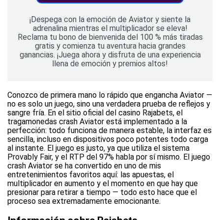
¡Despega con la emoción de Aviator y siente la
adrenalina mientras el multiplicador se eleva!
Reclama tu bono de bienvenida del 100 % más tiradas
gratis y comienza tu aventura hacia grandes
ganancias. ¡Juega ahora y disfruta de una experiencia
llena de emoción y premios altos!
Conozco de primera mano lo rápido que engancha Aviator —
no es solo un juego, sino una verdadera prueba de reflejos y
sangre fría. En el sitio oficial del casino Rajabets, el
tragamonedas crash Aviator está implementado a la
perfección: todo funciona de manera estable, la interfaz es
sencilla, incluso en dispositivos poco potentes todo carga
al instante. El juego es justo, ya que utiliza el sistema
Provably Fair, y el RTP del 97% habla por sí mismo. El juego
crash Aviator se ha convertido en uno de mis
entretenimientos favoritos aquí: las apuestas, el
multiplicador en aumento y el momento en que hay que
presionar para retirar a tiempo — todo esto hace que el
proceso sea extremadamente emocionante.