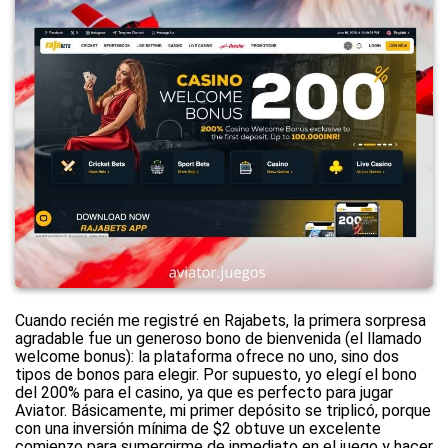
Cuando recién me registré en Rajabets, la primera sorpresa
agradable fue un generoso bono de bienvenida (el llamado
welcome bonus): la plataforma ofrece no uno, sino dos
tipos de bonos para elegir. Por supuesto, yo elegí el bono
del 200% para el casino, ya que es perfecto para jugar
Aviator. Básicamente, mi primer depósito se triplicó, porque
con una inversión mínima de $2 obtuve un excelente
comienzo para sumergirme de inmediato en el juego y hacer