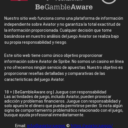
Nuestro sitio web funciona como una plataforma de información
independiente sobre Aviator y no garantiza la total exactitud de
la información proporcionada. Cualquier decisión que tome
basándose en nuestro análisis del juego Aviator se realiza bajo
su propia responsabilidad y riesgo.
Este sitio web tiene como único objetivo proporcionar
información sobre Aviator de Spribe. No somos un casino en línea
y no ofrecemos ningún servicio de apuestas. Nuestro objetivo es
proporcionar reseñas detalladas y comparativas de las
características del juego Aviator.
18 + | BeGambleAware.org | Juegue con responsabilidad
Las actividades de juego, incluido Aviator, pueden provocar
adicción y problemas financieros. Juegue con responsabilidad y
solo apueste el dinero que pueda permitirse perder. Si nota algún
signo de comportamiento problemático relacionado con el juego,
busque ayuda profesional inmediatamente.
Email:
info@aviator.juegos
©
https://aviator.juegos/