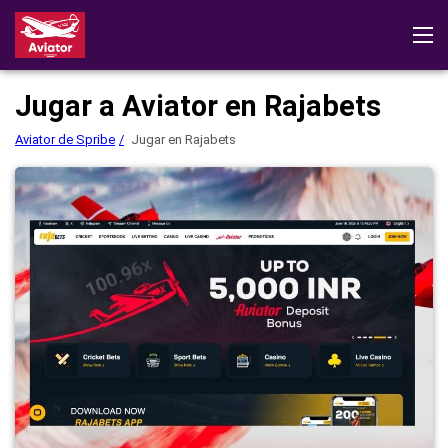
Jugar a Aviator en Rajabets
Aviator de Spribe
Jugar en Rajabets
Jugar al casino
Métodos de pago