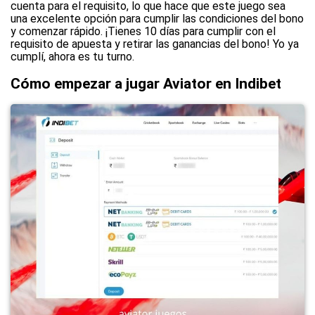
cuenta para el requisito, lo que hace que este juego sea
una excelente opción para cumplir las condiciones del bono
y comenzar rápido. ¡Tienes 10 días para cumplir con el
requisito de apuesta y retirar las ganancias del bono! Yo ya
cumplí, ahora es tu turno.
Cómo empezar a jugar Aviator en Indibet