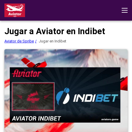
Jugar a Aviator en Indibet
Aviator de Spribe
Jugar en Indibet
Jugar al casino
Métodos de pago