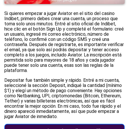
Si quieres empezar a jugar Aviator en el sitio del casino
Indibet, primero debes crear una cuenta, un proceso que
toma solo unos minutos. Entré al sitio oficial de Indibet,
hice clic en el botón Sign Up y completé el formulario: creé
un usuario, ingresé mi correo electrónico, número de
teléfono, lo confirmé con un código SMS y creé una
contraseña. Después de registrarte, es importante verificar
el email, ya que solo así podrás depositar y tener acceso
completo a los juegos, incluido Aviator. La inscripción está
permitida solo para mayores de 18 años y cada jugador
puede tener solo una cuenta, esas son las reglas de la
plataforma.
Depositar fue también simple y rápido. Entré a mi cuenta,
seleccioné la sección Deposit, indiqué la cantidad (mínimo
$1) y elegí un método de pago conveniente. Hay opciones
como Netbanking, UPI, criptomonedas (Bitcoin, Ethereum,
Tether) y varias billeteras electrónicas, así que es fácil
encontrar la mejor opción. En mi caso, todo fue rápido y el
dinero apareció inmediatamente, así que pude empezar a
jugar Aviator de inmediato.