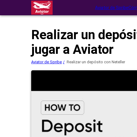
Aviator de Spribe
Cóm
Realizar un depósi
jugar a Aviator
Aviator de Spribe
Realizar un depósito con Neteller