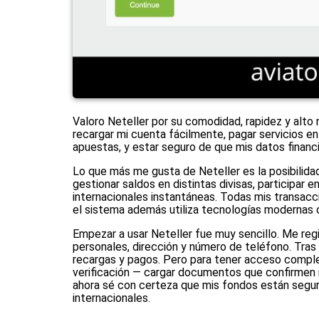
Valoro Neteller por su comodidad, rapidez y alto
recargar mi cuenta fácilmente, pagar servicios en 
apuestas, y estar seguro de que mis datos finan
Lo que más me gusta de Neteller es la posibilidad 
gestionar saldos en distintas divisas, participar 
internacionales instantáneas. Todas mis transacc
el sistema además utiliza tecnologías modernas c
Empezar a usar Neteller fue muy sencillo. Me registr
personales, dirección y número de teléfono. Tras 
recargas y pagos. Pero para tener acceso completo
verificación — cargar documentos que confirmen id
ahora sé con certeza que mis fondos están segur
internacionales.