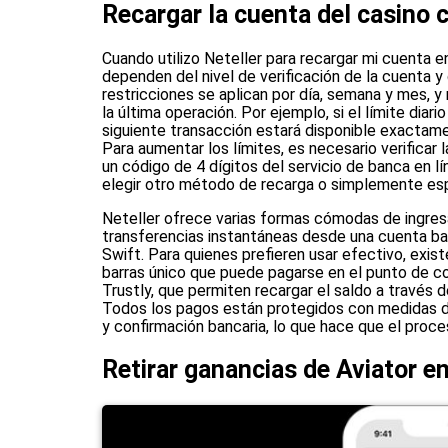
Recargar la cuenta del casino 
Cuando utilizo Neteller para recargar mi cuenta e
dependen del nivel de verificación de la cuenta 
restricciones se aplican por día, semana y mes, y
la última operación. Por ejemplo, si el límite diar
siguiente transacción estará disponible exactame
Para aumentar los límites, es necesario verificar la
un código de 4 dígitos del servicio de banca en lí
elegir otro método de recarga o simplemente esper
Neteller ofrece varias formas cómodas de ingres
transferencias instantáneas desde una cuenta ban
Swift. Para quienes prefieren usar efectivo, exi
barras único que puede pagarse en el punto de 
Trustly, que permiten recargar el saldo a través de
Todos los pagos están protegidos con medidas d
y confirmación bancaria, lo que hace que el proce
Retirar ganancias de Aviator en