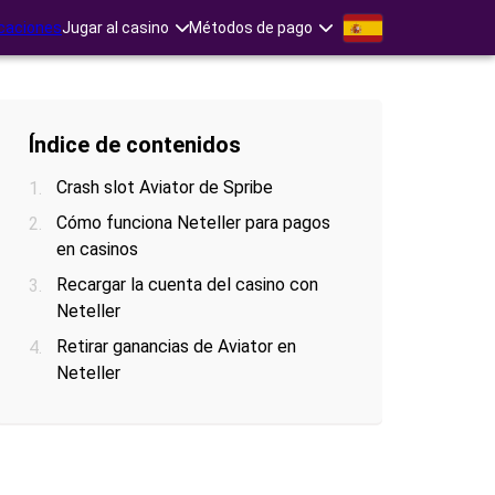
icaciones
Jugar al casino
Métodos de pago
Índice de contenidos
Сrash slot Aviator de Spribe
Cómo funciona Neteller para pagos
en casinos
Recargar la cuenta del casino con
Neteller
Retirar ganancias de Aviator en
Neteller