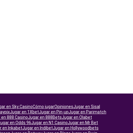
gar en Sky Casino
Cómo jugar
Opiniones
Jugar en Sisal
laypix
Jugar en 1Xbet
Jugar en Pin-up
Jugar en Parimatch
 en 888 Casino
Jugar en 888Bets
Jugar en Olabet
ugar en Odds 96
Jugar en N1 Casino
Jugar en Mr Bet
r en Inkabet
Jugar en Indibet
Jugar en Hollywoodbets