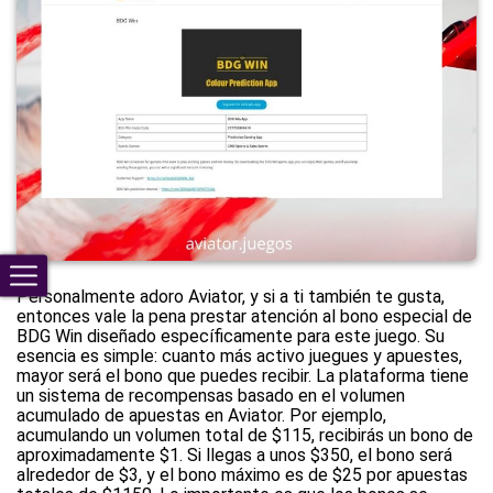
Personalmente adoro Aviator, y si a ti también te gusta,
entonces vale la pena prestar atención al bono especial de
BDG Win diseñado específicamente para este juego. Su
esencia es simple: cuanto más activo juegues y apuestes,
mayor será el bono que puedes recibir. La plataforma tiene
un sistema de recompensas basado en el volumen
acumulado de apuestas en Aviator. Por ejemplo,
acumulando un volumen total de $115, recibirás un bono de
aproximadamente $1. Si llegas a unos $350, el bono será
alrededor de $3, y el bono máximo es de $25 por apuestas