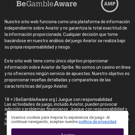
Nuestro sitio web funciona como una plataforma de información
independiente sobre Aviator y no garantiza la total exactitud de
la información proporcionada. Cualquier decisión que tome
basándose en nuestro análisis del juego Aviator se realiza bajo
su propia responsabilidad y riesgo.
Este sitio web tiene como único objetivo proporcionar
información sobre Aviator de Spribe. No somos un casino en línea
y no ofrecemos ningún servicio de apuestas. Nuestro objetivo es
proporcionar reseñas detalladas y comparativas de las
características del juego Aviator.
18 + | BeGambleAware.org | Juegue con responsabilidad
Las actividades de juego, incluido Aviator, pueden provocar
adicción y problemas financieros. Juegue con responsabilidad y
solo apueste el dinero que pueda permitirse perder. Si nota algún
Usamos cookies para mejorar tu experiencia de juego. Al
signo de comportamiento problemático relacionado con el juego,
continuar navegando, aceptas nuestra
política de privacidad
.
busque ayuda profesional inmediatamente.