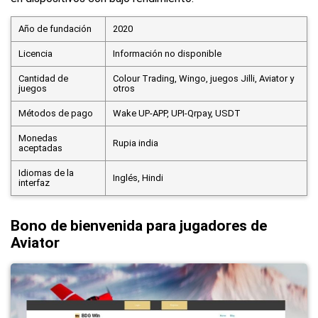
Año de fundación
2020
Licencia
Información no disponible
Cantidad de
Colour Trading, Wingo, juegos Jilli, Aviator y
juegos
otros
Métodos de pago
Wake UP-APP, UPI-Qrpay, USDT
Monedas
Rupia india
aceptadas
Idiomas de la
Inglés, Hindi
interfaz
Bono de bienvenida para jugadores de
Aviator