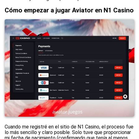
Cómo empezar a jugar Aviator en N1 Casino
Cuando me registré en el sitio de N1 Casino, el proceso fue
lo más sencillo y claro posible. Solo tuve que proporcionar
mi fecha de nacimiento (confirmando que tenía al menos