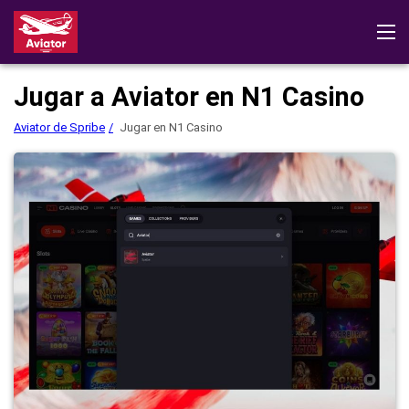
Jugar a Aviator en N1 Casino
Aviator de Spribe
Jugar en N1 Casino
Jugar al casino
Métodos de pago