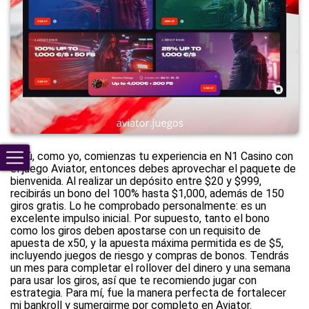
Si tú, como yo, comienzas tu experiencia en N1 Casino con
el juego Aviator, entonces debes aprovechar el paquete de
bienvenida. Al realizar un depósito entre $20 y $999,
recibirás un bono del 100% hasta $1,000, además de 150
giros gratis. Lo he comprobado personalmente: es un
excelente impulso inicial. Por supuesto, tanto el bono
como los giros deben apostarse con un requisito de
apuesta de x50, y la apuesta máxima permitida es de $5,
incluyendo juegos de riesgo y compras de bonos. Tendrás
un mes para completar el rollover del dinero y una semana
para usar los giros, así que te recomiendo jugar con
estrategia. Para mí, fue la manera perfecta de fortalecer
mi bankroll y sumergirme por completo en Aviator.