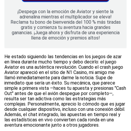
¡Despega con la emoción de Aviator y siente la
adrenalina mientras el multiplicador se eleva!
Reclama tu bono de bienvenida del 100 % más tiradas
gratis y comienza tu aventura hacia grandes
ganancias. ¡Juega ahora y disfruta de una experiencia
llena de emoción y premios altos!
He estado siguiendo las tendencias en los juegos de azar
en línea durante mucho tiempo y debo decirlo: el juego
Aviator es una auténtica revolución. Cuando el crash juego
Aviator apareció en el sitio de N1 Casino, mi amigo me
llamó inmediatamente para darme la noticia. Supe de
inmediato que sería un éxito. Su mecánica, que parece
simple a primera vista —haces tu apuesta y presionas "Cash
Out" antes de que el avión despegue por completo—,
resulta ser tan adictiva como las estrategias más
complejas. Personalmente, aprecio lo cómodo que es jugar
desde cualquier dispositivo, incluso con una conexión débil.
Además, el chat integrado, las apuestas en tiempo real y
las estadísticas en vivo convierten cada ronda en una
aventura emocionante junto a otros jugadores.