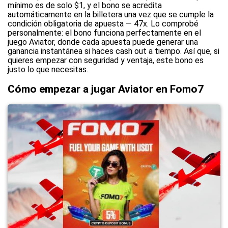
mínimo es de solo $1, y el bono se acredita
automáticamente en la billetera una vez que se cumple la
condición obligatoria de apuesta — 47x. Lo comprobé
personalmente: el bono funciona perfectamente en el
juego Aviator, donde cada apuesta puede generar una
ganancia instantánea si haces cash out a tiempo. Así que, si
quieres empezar con seguridad y ventaja, este bono es
justo lo que necesitas.
Cómo empezar a jugar Aviator en Fomo7