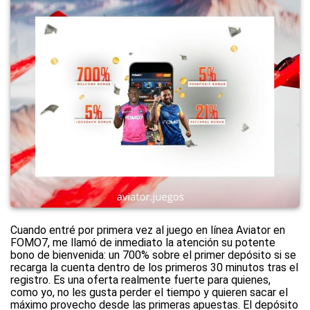
Cuando entré por primera vez al juego en línea Aviator en
FOMO7, me llamó de inmediato la atención su potente
bono de bienvenida: un 700% sobre el primer depósito si se
recarga la cuenta dentro de los primeros 30 minutos tras el
registro. Es una oferta realmente fuerte para quienes,
como yo, no les gusta perder el tiempo y quieren sacar el
máximo provecho desde las primeras apuestas. El depósito